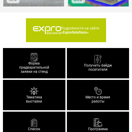
Подробности на сайте
«ExproSolutions»
Форма
Получить бейдж
предварительной
посетителя
заявки на стенд
Тематика
Место и время
выставки
работы
Список
Программа