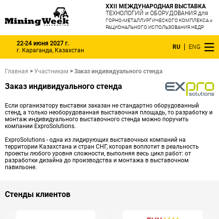
XXII МЕЖДУНАРОДНАЯ ВЫСТАВКА
ТЕХНОЛОГИЙ и ОБОРУДОВАНИЯ для
ГОРНО-МЕТАЛЛУРГИЧЕСКОГО КОМПЛЕКСА и
РАЦИОНАЛЬНОГО ИСПОЛЬЗОВАНИЯ НЕДР
22-24 июня 2027 г.
RU
ENG
г. Караганда, Казахстан
Главная
>
Участникам
>
Заказ индивидуального стенда
Заказ индивидуального стенда
Если организатору выставки заказан не стандартно оборудованный
стенд, а только необорудованная выставочная площадь, то разработку и
монтаж индивидуального выставочного стенда можно поручить
компании ExproSolutions.
ExproSolutions - одна из лидирующих выставочных компаний на
территории Казахстана и стран СНГ, которая воплотит в реальность
проекты любого уровня сложности, выполняя весь цикл работ: от
разработки дизайна до производства и монтажа в выставочном
павильоне.
Стенды клиентов