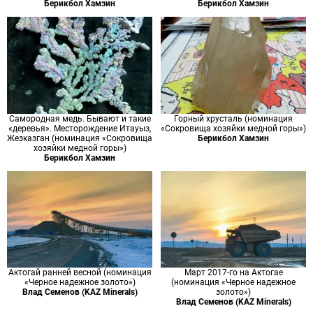
Берикбол Хамзин
Берикбол Хамзин
Самородная медь. Бывают и такие
Горный хрусталь (номинация
«деревья». Месторождение Итауыз,
«Сокровища хозяйки медной горы»)
Жезказган (номинация «Сокровища
Берикбол Хамзин
хозяйки медной горы»)
Берикбол Хамзин
Актогай ранней весной (номинация
Март 2017-го на Актогае
«Черное надежное золото»)
(номинация «Черное надежное
Влад Семенов (KAZ Minerals)
золото»)
Влад Семенов (KAZ Minerals)